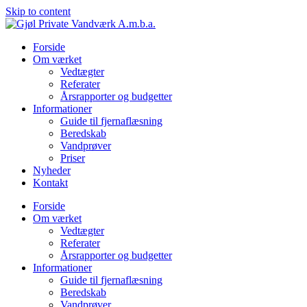
Skip to content
Forside
Om værket
Vedtægter
Referater
Årsrapporter og budgetter
Informationer
Guide til fjernaflæsning
Beredskab
Vandprøver
Priser
Nyheder
Kontakt
Forside
Om værket
Vedtægter
Referater
Årsrapporter og budgetter
Informationer
Guide til fjernaflæsning
Beredskab
Vandprøver