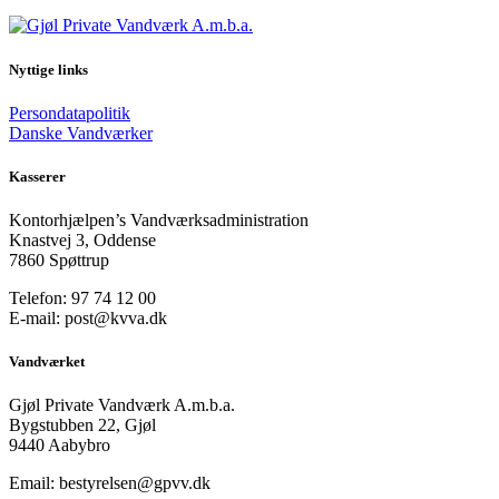
Nyttige links
Persondatapolitik
Danske Vandværker
Kasserer
Kontorhjælpen’s Vandværksadministration
Knastvej 3, Oddense
7860 Spøttrup
Telefon: 97 74 12 00
E-mail: post@kvva.dk
Vandværket
Gjøl Private Vandværk A.m.b.a.
Bygstubben 22, Gjøl
9440 Aabybro
Email: bestyrelsen@gpvv.dk