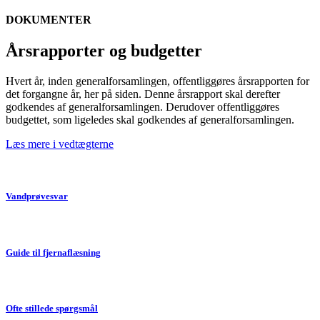
DOKUMENTER
Årsrapporter og budgetter
Hvert år, inden generalforsamlingen, offentliggøres årsrapporten for
det forgangne år, her på siden. Denne årsrapport skal derefter
godkendes af generalforsamlingen. Derudover offentliggøres
budgettet, som ligeledes skal godkendes af generalforsamlingen.
Læs mere i vedtægterne
Vandprøvesvar
Guide til fjernaflæsning
Ofte stillede spørgsmål