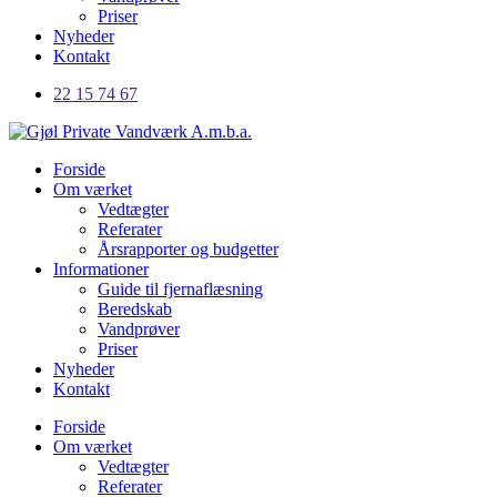
Priser
Nyheder
Kontakt
22 15 74 67
Forside
Om værket
Vedtægter
Referater
Årsrapporter og budgetter
Informationer
Guide til fjernaflæsning
Beredskab
Vandprøver
Priser
Nyheder
Kontakt
Forside
Om værket
Vedtægter
Referater